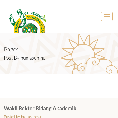
Toggle
naviga
Pages
Post By humasunmul
Wakil Rektor Bidang Akademik
Posted by humasunmul