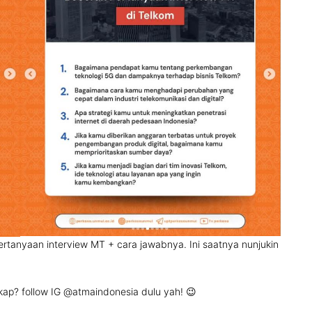
ertanyaan interview MT + cara jawabnya. Ini saatnya nunjukin
kap? follow IG
@atmaindonesia
dulu yah! 😉