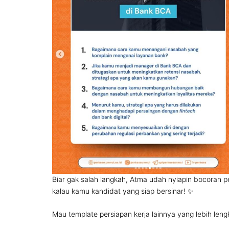
Biar gak salah langkah, Atma udah nyiapin bocoran p
kalau kamu kandidat yang siap bersinar! ✨
Mau template persiapan kerja lainnya yang lebih leng