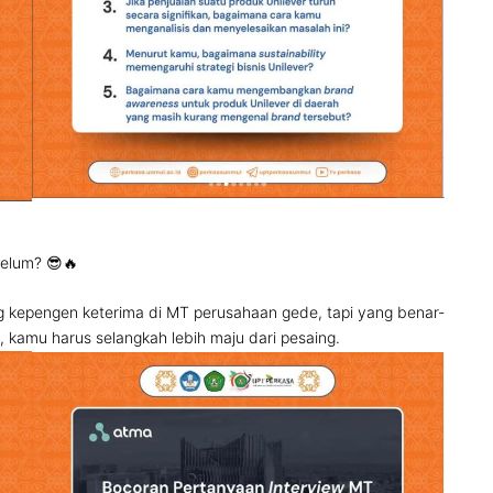
belum? 😎🔥
kepengen keterima di MT perusahaan gede, tapi yang benar-
, kamu harus selangkah lebih maju dari pesaing.