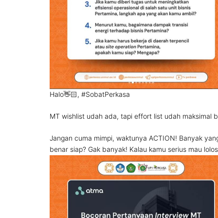
Halo👋🏻,
#SobatPerkasa
MT wishlist udah ada, tapi effort list udah maksimal 
Jangan cuma mimpi, waktunya ACTION! Banyak yang 
benar siap? Gak banyak! Kalau kamu serius mau lolos