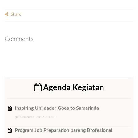
Share
Comments
Agenda Kegiatan
Inspiring Unileader Goes to Samarinda
pelaksanaan 2025-10-23
Program Job Preparation bareng Brofesional