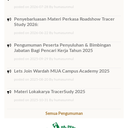
posted on 2026-07-28 By humasunmul
Penyebarluasan Materi Perkasa Roadshow Tracer
Study 2026:
posted on 2026-06-22 By humasunmul
Pengumuman Peserta Penyuluhan & Bimbingan
Jabatan Bagi Pencari Kerja Tahun 2025
posted on 2025-09-29 By humasunmul
Lets Join Wardah MUA Campus Academy 2025
posted on 2025-08-20 By humasunmul
Materi Lokakarya TracerSudy 2025
posted on 2025-10-31 By humasunmul
Semua Pengumuman