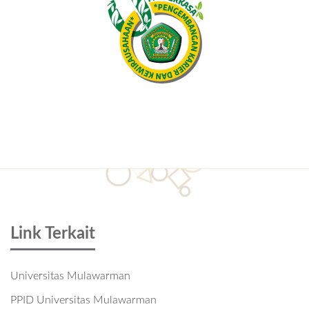
Link Terkait
Universitas Mulawarman
PPID Universitas Mulawarman