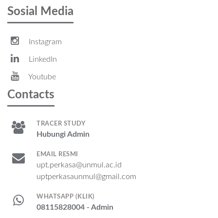
Sosial Media
Instagram
LinkedIn
Youtube
Contacts
TRACER STUDY
Hubungi Admin
EMAIL RESMI
upt.perkasa@unmul.ac.id
uptperkasaunmul@gmail.com
WHATSAPP (KLIK)
08115828004 - Admin